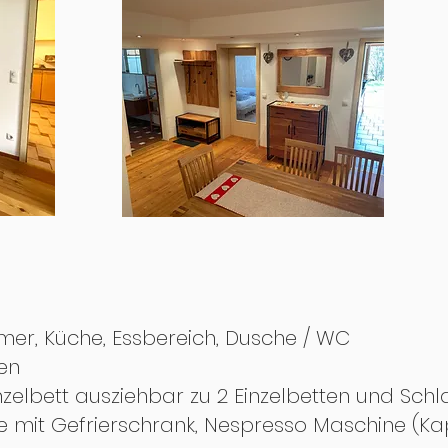
er, Küche, Essbereich, Dusche / WC
en
Einzelbett ausziehbar zu 2 Einzelbetten und S
he mit Gefrierschrank, Nespresso Maschine (