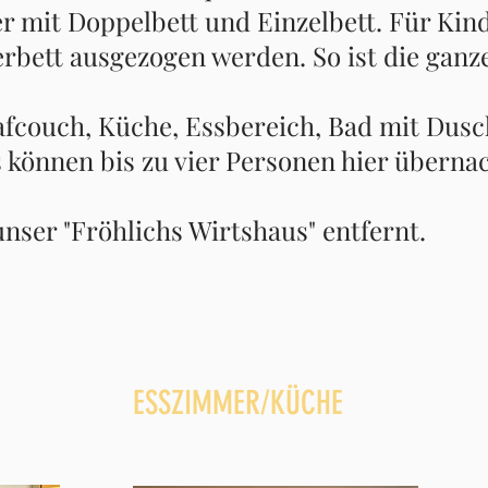
 mit Doppelbett und Einzelbett. Für Kind
rbett ausgezogen werden. So ist die gan
couch, Küche, Essbereich, Bad mit Dusc
s können bis zu vier Personen hier überna
unser "Fröhlichs Wirtshaus" entfernt.
ESSZIMMER/KÜCHE