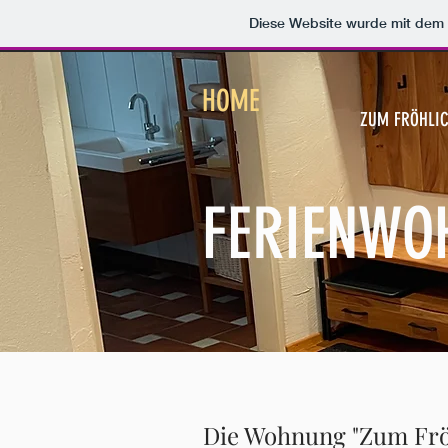
Diese Website wurde mit de
HOME
ZUM FRÖHLI
FERIENWO
Die Wohnung "Zum Fröhl