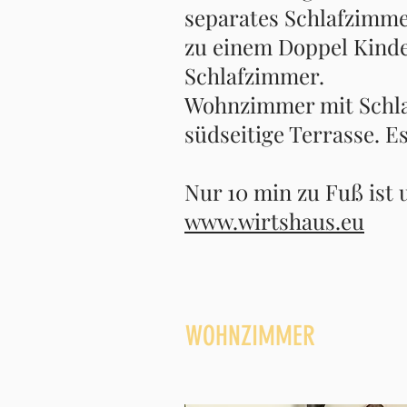
separates Schlafzimmer
zu einem Doppel Kinde
Schlafzimmer.
Wohnzimmer mit Schlaf
südseitige Terrasse. E
Nur 10 min zu Fuß ist 
www.wirtshaus.eu
WOHNZIMMER