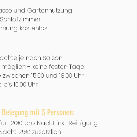
rasse und Gartennutzung
Schlafzimmer
hnung kostenlos
ächte je nach Saison
h möglich - keine festen Tage
zwischen 15:00 und 18:00 Uhr
bis 10:00 Uhr
r Belegung mit 3 Personen:
ür 120€ pro Nacht inkl. Reinigung
Nacht 25€ zusätzlich