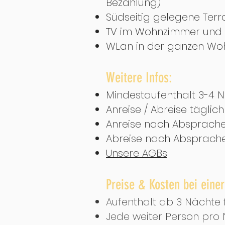
Bezahlung)
Südseitig gelegene Ter
TV im Wohnzimmer und 
WLan in der ganzen Wo
Weitere Infos:
Mindestaufenthalt 3-4 N
Anreise / Abreise täglic
Anreise nach Absprache 
Abreise nach Absprache 
Unsere AGBs
Preise & Kosten bei eine
Aufenthalt ab 3 Nächte f
Jede weiter Person pro 