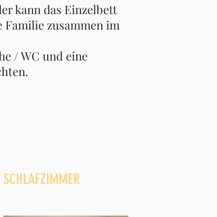
er kann das Einzelbett
ze Familie zusammen im
he / WC und eine
chten.
SCHLAFZIMMER